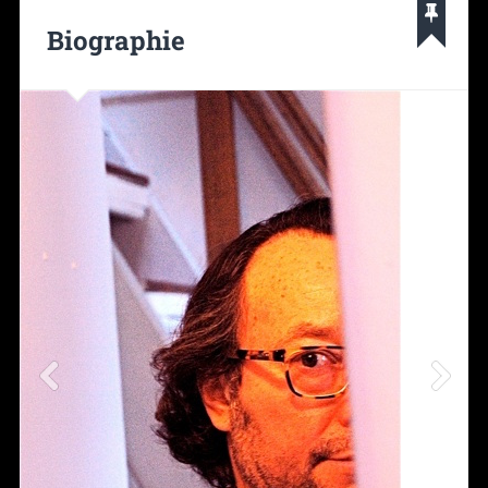
Biographie