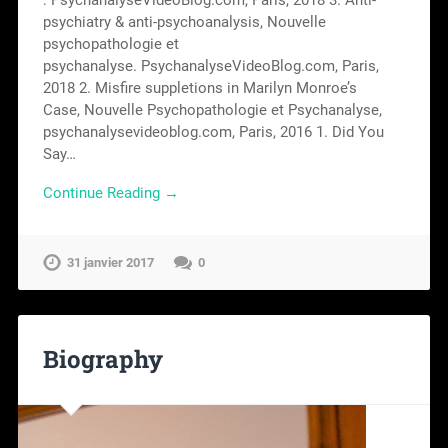
psychiatry & anti-psychoanalysis, Nouvelle
psychopathologie et
psychanalyse. PsychanalyseVideoBlog.com, Paris,
2018 2. Misfire suppletions in Marilyn Monroe’s
Case, Nouvelle Psychopathologie et Psychanalyse,
psychanalysevideoblog.com, Paris, 2016 1. Did You
Say…
Continue Reading →
31 janvier 2017
0
Biography