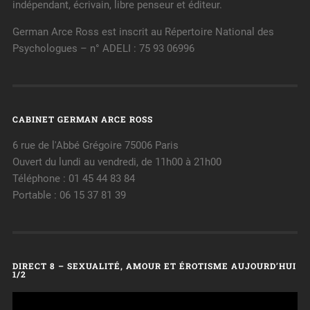
indépendant, écrivain, libre penseur et éditeur.
German Arce Ross est inscrit au Répertoire National des
Psychologues – n° ADELI : 75 93 06996
CABINET GERMAN ARCE ROSS
6 rue de l'Abbé Grégoire 75006 Paris
Ouvert du lundi au vendredi, de 11h00 à 21h00
Téléphone : 01 45 44 83 84
Portable : 06 15 37 81 39
DIRECT 8 – SEXUALITÉ, AMOUR ET ÉROTISME AUJOURD’HUI
1/2