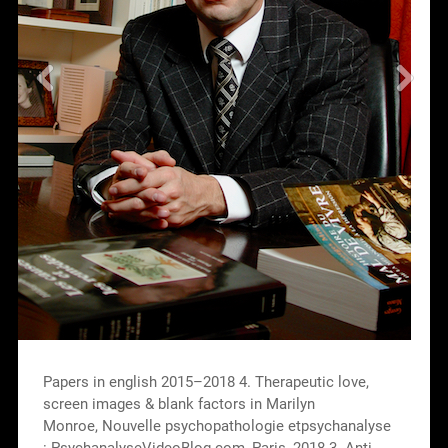
Papers in english 2015–2018 4. Therapeutic love,
screen images & blank factors in Marilyn
Monroe, Nouvelle psychopathologie etpsychanalyse
: PsychanalyseVideoBlog.com, Paris, 2018 3. Anti-