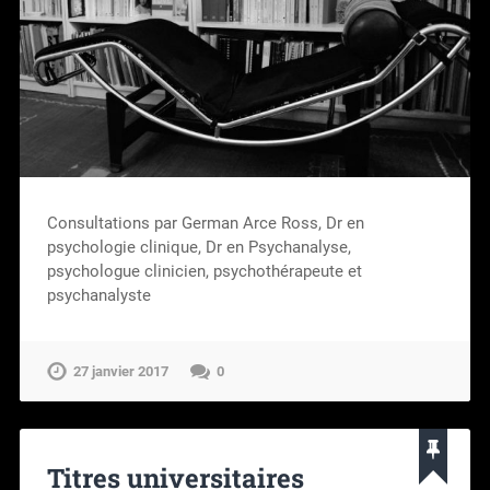
Consultations par German Arce Ross, Dr en
psychologie clinique, Dr en Psychanalyse,
psychologue clinicien, psychothérapeute et
psychanalyste
27 janvier 2017
0
Titres universitaires