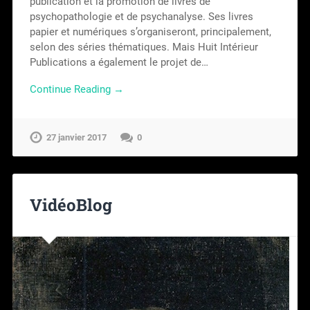
publication et la promotion de livres de
psychopathologie et de psychanalyse. Ses livres
papier et numériques s’organiseront, principalement,
selon des séries thématiques. Mais Huit Intérieur
Publications a également le projet de…
Continue Reading →
27 janvier 2017
0
VidéoBlog