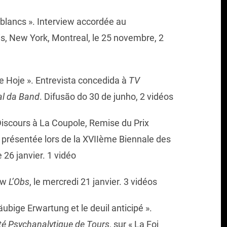
blancs ». Interview accordée au
ris, New York, Montreal, le 25 novembre, 2
de Hoje ». Entrevista concedida à
TV
al da Band
. Difusão do 30 de junho, 2 vidéos
Discours à La Coupole, Remise du Prix
présentée lors de la XVIIème Biennale des
 26 janvier. 1 vidéo
iew
L’Obs
, le mercredi 21 janvier. 3 vidéos
äubige Erwartung et le deuil anticipé ».
té Psychanalytique de Tours
, sur « La Foi