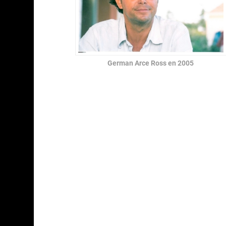
German Arce Ross en 2005