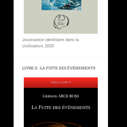
Jouissance identitaire dans la
civilisation, 2020
LIVRE II : LA FUITE DES ÉVÉNEMENTS