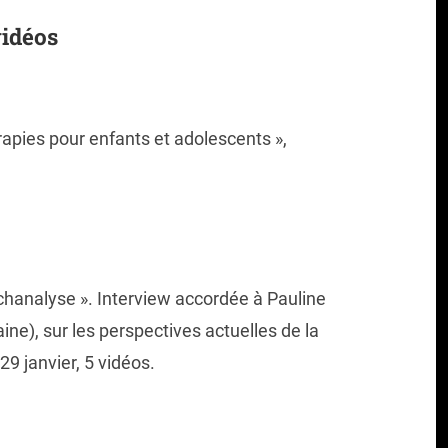
vidéos
pies pour enfants et adolescents »,
ychanalyse ». Interview accordée à Pauline
ne), sur les perspectives actuelles de la
29 janvier, 5 vidéos.