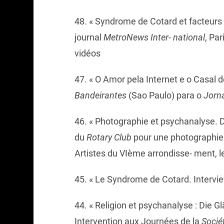
48. « Syndrome de Cotard et facteurs 
journal
MetroNews Inter- national
, Pa
vidéos
47. « O Amor pela Internet e o Casal 
Bandeirantes
(Sao Paulo) para o
Jorn
46. « Photographie et psychanalyse. 
du
Rotary Club
pour une photographie 
Artistes du VIème arrondisse- ment, le
45. « Le Syndrome de Cotard. Interv
44. « Religion et psychanalyse : Die Gl
Intervention aux Journées de la
Socié