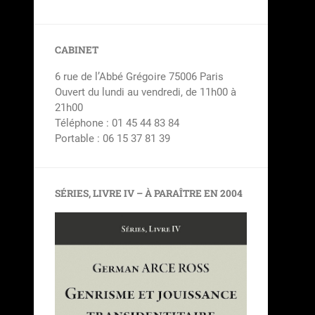
CABINET
6 rue de l’Abbé Grégoire 75006 Paris
Ouvert du lundi au vendredi, de 11h00 à
21h00
Téléphone : 01 45 44 83 84
Portable : 06 15 37 81 39
SÉRIES, LIVRE IV – À PARAÎTRE EN 2004