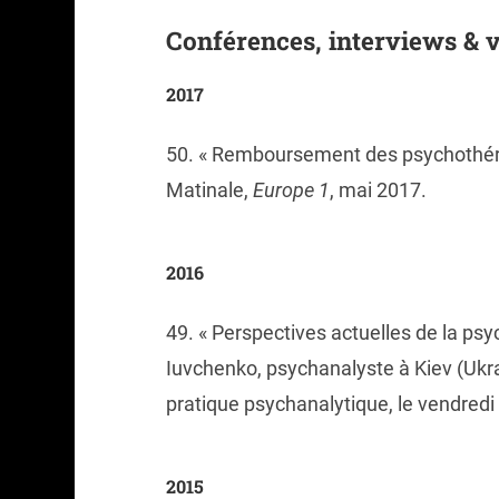
Conférences, interviews & 
2017
50. « Remboursement des psychothéra
Matinale,
Europe 1
, mai 2017.
2016
49. « Perspectives actuelles de la ps
Iuvchenko, psychanalyste à Kiev (Ukrai
pratique psychanalytique, le vendredi 
2015