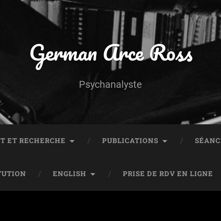
German Arce Ross
Psychanalyste
T ET RECHERCHE
PUBLICATIONS
SÉANC
TUTION
ENGLISH
PRISE DE RDV EN LIGNE