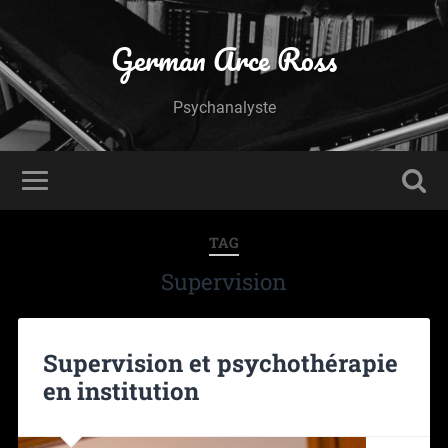
German Arce Ross
Psychanalyste
TAG
Supervision
Supervision et psychothérapie
en institution