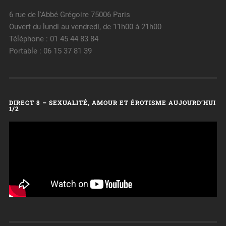
6 rue de l'Abbé Grégoire 75006 Paris
Ouvert du lundi au vendredi, de 11h00 à 21h00
Téléphone : 01 45 44 83 84
Portable : 06 15 37 81 39
DIRECT 8 – SEXUALITÉ, AMOUR ET ÉROTISME AUJOURD’HUI
1/2