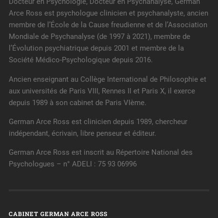
Docteur en Psychologie, Docteur en Psychanalyse, German
Arce Ross est psychologue clinicien et psychanalyste, ancien
membre de l’École de la Cause freudienne et de l’Association
Mondiale de Psychanalyse (de 1997 à 2021), membre de
l’Évolution psychiatrique depuis 2001 et membre de la
Société Médico-Psychologique depuis 2016.
Ancien enseignant au Collège International de Philosophie et
aux universités de Paris VIII, Rennes II et Paris X, il exerce
depuis 1989 à son cabinet de Paris VIème.
German Arce Ross est clinicien depuis 1989, chercheur
indépendant, écrivain, libre penseur et éditeur.
German Arce Ross est inscrit au Répertoire National des
Psychologues – n° ADELI : 75 93 06996
CABINET GERMAN ARCE ROSS